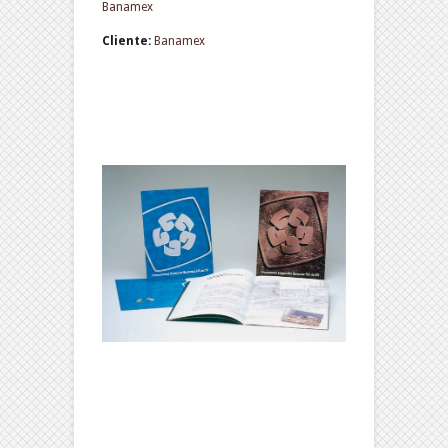
Banamex
Cliente:
Banamex