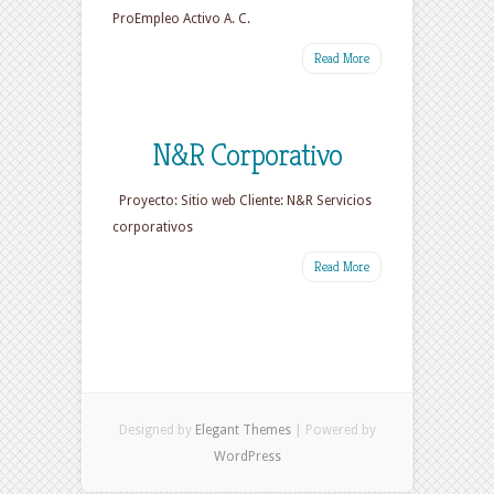
ProEmpleo Activo A. C.
Read More
N&R Corporativo
Proyecto: Sitio web Cliente: N&R Servicios
corporativos
Read More
Designed by
Elegant Themes
| Powered by
WordPress