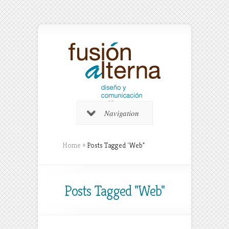
Navigation
Home
»
Posts Tagged
"
Web"
Posts Tagged "Web"