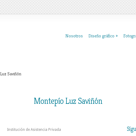
Nosotros
Diseño gráfico
Fotogra
Luz Saviñón
Montepío Luz Saviñón
Síg
Institución de Asistencia Privada