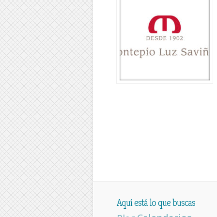
Aquí está lo que buscas