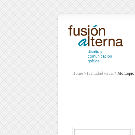
Home
»
Identidad visual
»
Montepío 