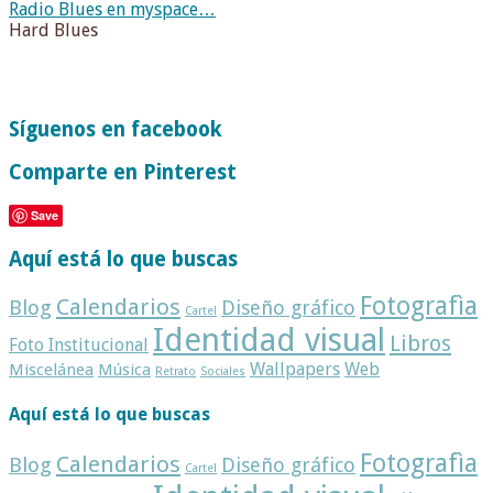
Radio Blues en myspace…
Hard Blues
Síguenos en facebook
Comparte en Pinterest
Save
Aquí está lo que buscas
Fotografìa
Calendarios
Blog
Diseño gráfico
Cartel
Identidad visual
Libros
Foto Institucional
Wallpapers
Web
Miscelánea
Música
Retrato
Sociales
Aquí está lo que buscas
Fotografìa
Calendarios
Blog
Diseño gráfico
Cartel