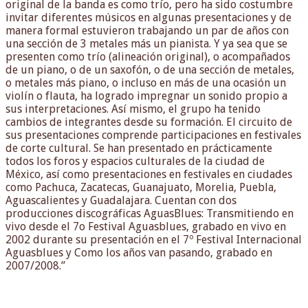
original de la banda es como trío, pero ha sido costumbre
invitar diferentes músicos en algunas presentaciones y de
manera formal estuvieron trabajando un par de años con
una sección de 3 metales más un pianista. Y ya sea que se
presenten como trío (alineación original), o acompañados
de un piano, o de un saxofón, o de una sección de metales,
o metales más piano, o incluso en más de una ocasión un
violín o flauta, ha logrado impregnar un sonido propio a
sus interpretaciones. Así mismo, el grupo ha tenido
cambios de integrantes desde su formación. El circuito de
sus presentaciones comprende participaciones en festivales
de corte cultural. Se han presentado en prácticamente
todos los foros y espacios culturales de la ciudad de
México, así como presentaciones en festivales en ciudades
como Pachuca, Zacatecas, Guanajuato, Morelia, Puebla,
Aguascalientes y Guadalajara. Cuentan con dos
producciones discográficas AguasBlues: Transmitiendo en
vivo desde el 7o Festival Aguasblues, grabado en vivo en
2002 durante su presentación en el 7º Festival Internacional
Aguasblues y Como los años van pasando, grabado en
2007/2008.”